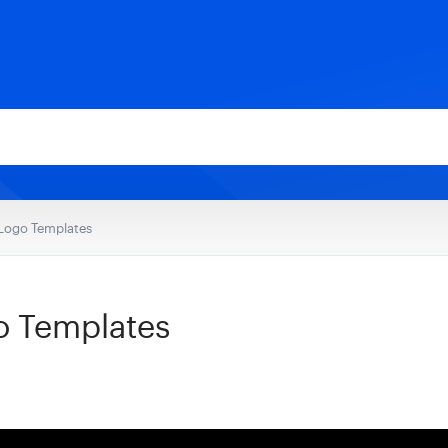
 Logo Templates
o Templates