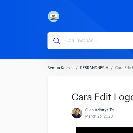
Semua Koleksi
REBRANDNESIA
Cara Edit
Cara Edit Log
Oleh
Adhitya Tri
March 25, 2020