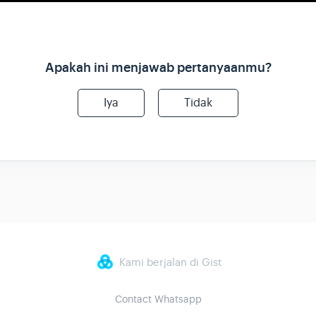
Apakah ini menjawab pertanyaanmu?
Iya
Tidak
Kami berjalan di Gist
Contact Whatsapp