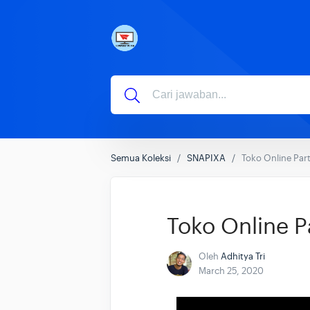
Semua Koleksi
SNAPIXA
Toko Online Part
Toko Online Pa
Oleh
Adhitya Tri
March 25, 2020