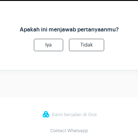
Apakah ini menjawab pertanyaanmu?
Iya
Tidak
Kami berjalan di Gist
Contact Whatsapp