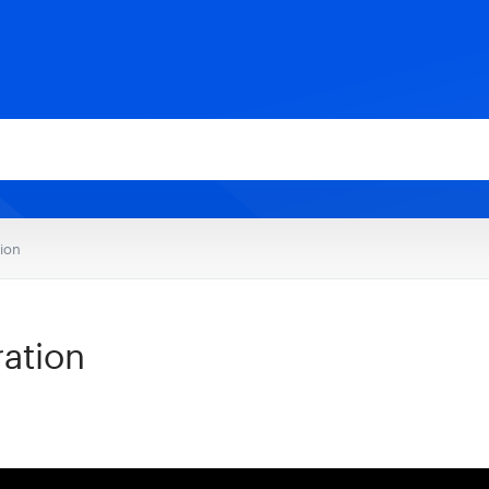
ion
ation