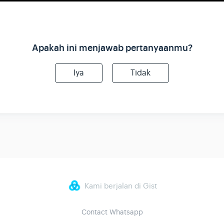
Apakah ini menjawab pertanyaanmu?
Iya
Tidak
Kami berjalan di Gist
Contact Whatsapp