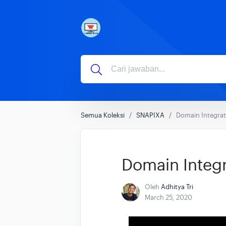
Semua Koleksi
SNAPIXA
Domain Integrat
Domain Integr
Oleh
Adhitya Tri
March 25, 2020