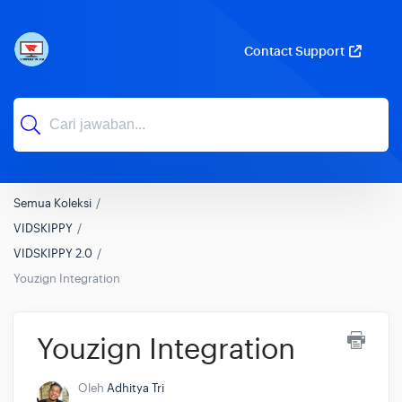
Contact Support
Semua Koleksi
VIDSKIPPY
VIDSKIPPY 2.0
Youzign Integration
Youzign Integration
Oleh
Adhitya Tri