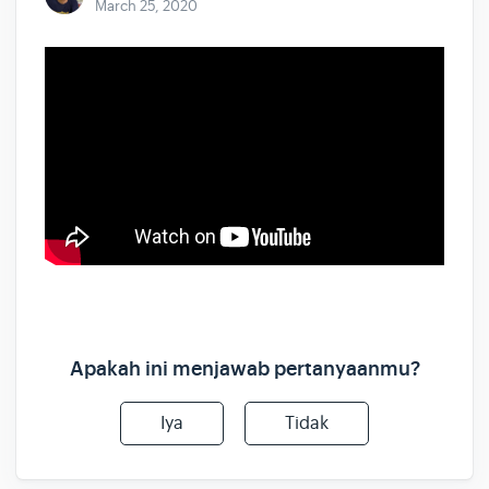
March 25, 2020
Apakah ini menjawab pertanyaanmu?
Iya
Tidak