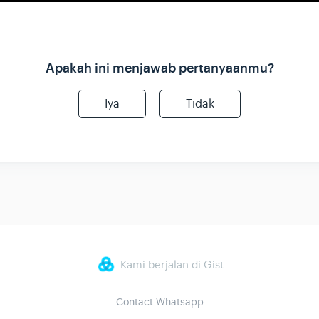
Apakah ini menjawab pertanyaanmu?
Iya
Tidak
Kami berjalan di Gist
Contact Whatsapp