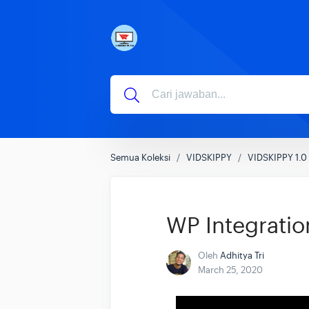
Semua Koleksi
VIDSKIPPY
VIDSKIPPY 1.0
WP Integratio
Oleh
Adhitya Tri
March 25, 2020