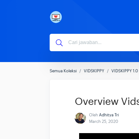
Semua Koleksi
VIDSKIPPY
VIDSKIPPY 1.0
Overview Vids
Oleh
Adhitya Tri
March 25, 2020