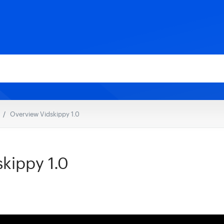
Overview Vidskippy 1.0
kippy 1.0