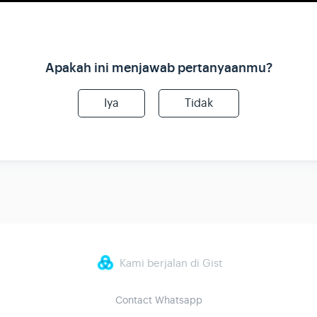
Apakah ini menjawab pertanyaanmu?
Iya
Tidak
Kami berjalan di Gist
Contact Whatsapp