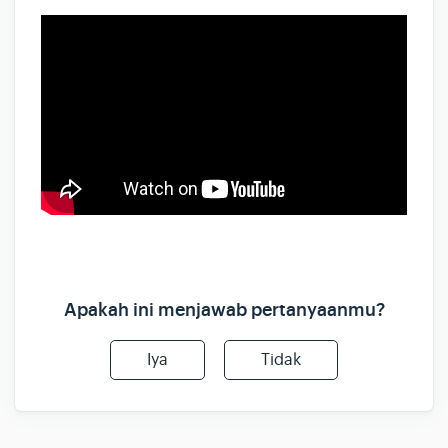
Apakah ini menjawab pertanyaanmu?
Iya
Tidak