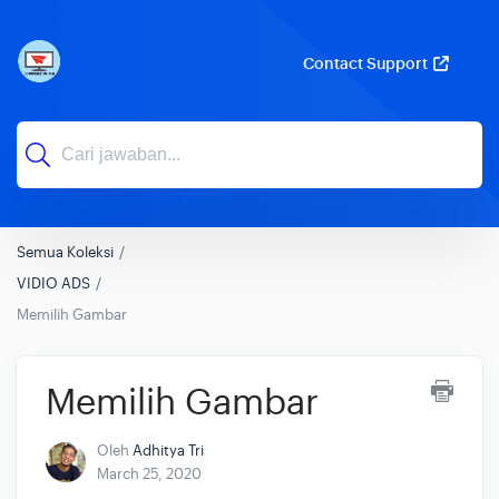
Contact Support
Semua Koleksi
VIDIO ADS
Memilih Gambar
Memilih Gambar
Oleh
Adhitya Tri
March 25, 2020