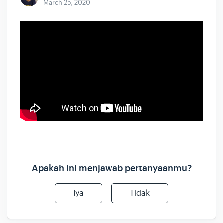
March 25, 2020
Apakah ini menjawab pertanyaanmu?
Iya
Tidak