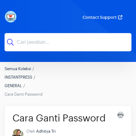
Contact Support
Semua Koleksi
INSTANTPRESS
GENERAL
Cara Ganti Password
Cara Ganti Password
Oleh
Adhitya Tri