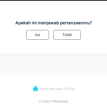
Apakah ini menjawab pertanyaanmu?
Iya
Tidak
Kami berjalan di Gist
Contact Whatsapp