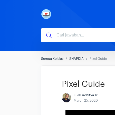
Semua Koleksi
SNAPIXA
Pixel Guide
Pixel Guide
Oleh
Adhitya Tri
March 25, 2020