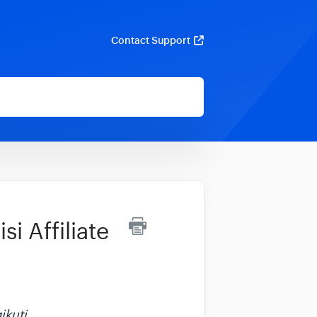
Contact Support
 Affiliate
ikuti