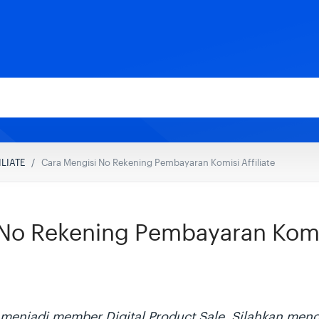
ILIATE
Cara Mengisi No Rekening Pembayaran Komisi Affiliate
No Rekening Pembayaran Komisi
menjadi member Digital Product Sale. Silahkan meng