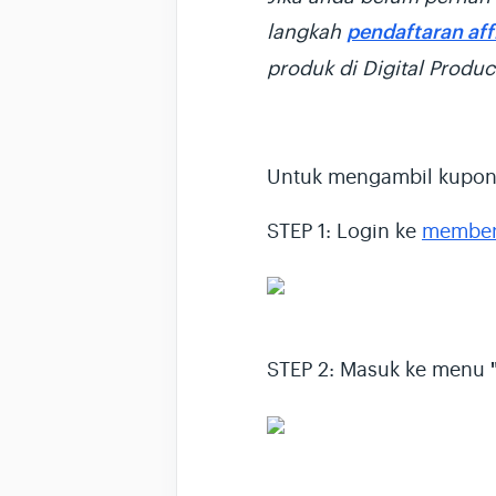
langkah
pendaftaran affi
produk di Digital Produ
Untuk mengambil kupon d
STEP 1: Login ke
member 
STEP 2: Masuk ke menu