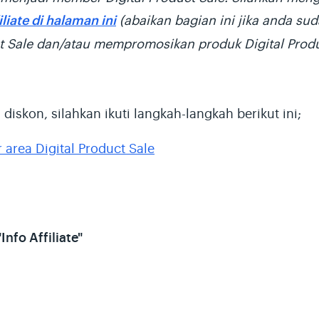
liate di halaman ini
(abaikan bagian ini jika anda s
ct Sale dan/atau mempromosikan produk Digital Produ
iskon, silahkan ikuti langkah-langkah berikut ini;
area Digital Product Sale
"Info Affiliate"