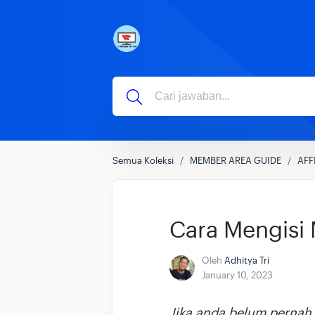
Semua Koleksi
MEMBER AREA GUIDE
AFF
Cara Mengisi 
Oleh
Adhitya Tri
January 10, 2023
Jika anda belum pernah 