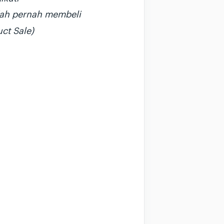
udah pernah membeli
ct Sale)