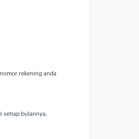
n nomor rekening anda
i setiap bulannya.