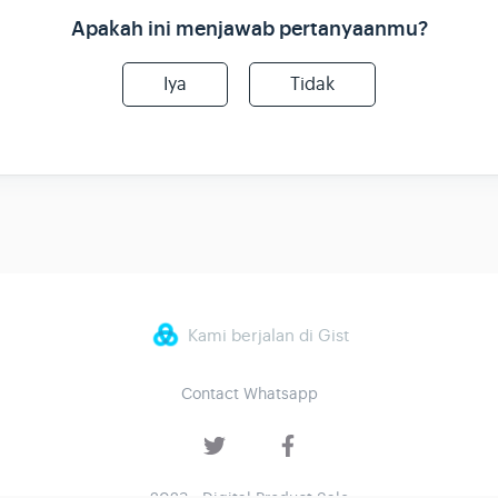
Apakah ini menjawab pertanyaanmu?
Iya
Tidak
Kami berjalan di Gist
Contact Whatsapp