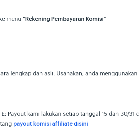
 ke menu
"Rekening Pembayaran Komisi"
ecara lengkap dan asli. Usahakan, anda menggunaka
: Payout kami lakukan setiap tanggal 15 dan 30/31 d
ntang
payout komisi affiliate disini