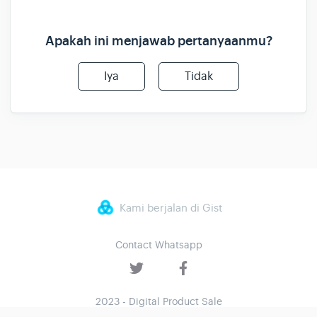
Apakah ini menjawab pertanyaanmu?
Iya
Tidak
Kami berjalan di Gist
Contact Whatsapp
2023 - Digital Product Sale