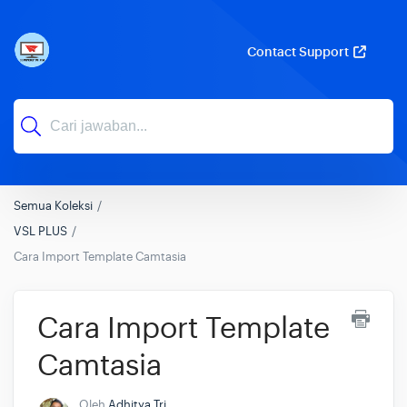
Contact Support
Semua Koleksi
VSL PLUS
Cara Import Template Camtasia
Cara Import Template
Camtasia
Oleh
Adhitya Tri