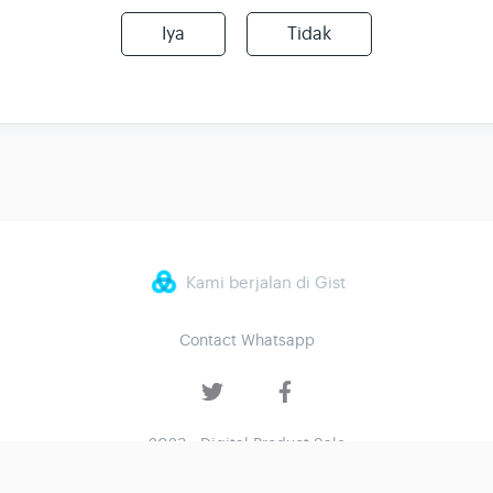
Iya
Tidak
Kami berjalan di Gist
Contact Whatsapp
2023 - Digital Product Sale