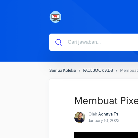
Semua Koleksi
FACEBOOK ADS
Membuat 
Membuat Pixe
Oleh
Adhitya Tri
January 10, 2023