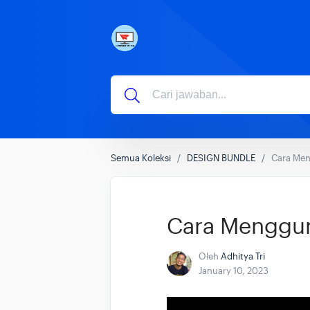
Semua Koleksi
DESIGN BUNDLE
Cara Men
Cara Menggun
Oleh
Adhitya Tri
January 10, 2023