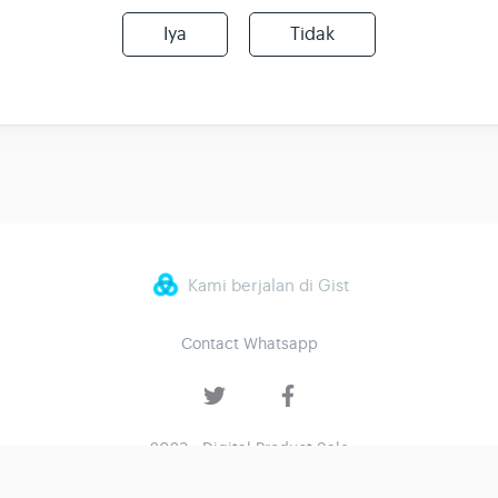
Iya
Tidak
Kami berjalan di Gist
Contact Whatsapp
2023 - Digital Product Sale