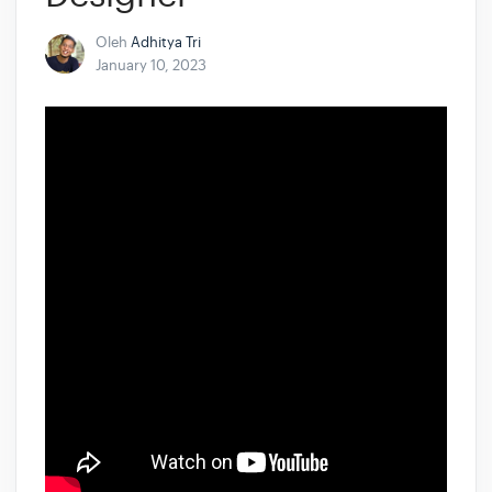
Oleh
Adhitya Tri
January 10, 2023