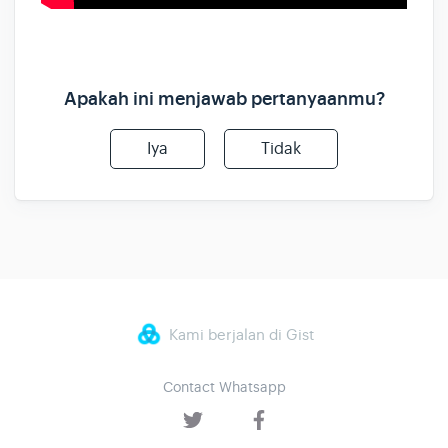
Apakah ini menjawab pertanyaanmu?
Iya
Tidak
Kami berjalan di Gist
Contact Whatsapp