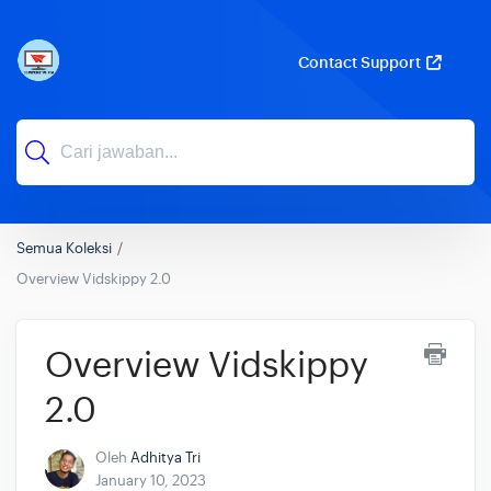
Contact Support
Semua Koleksi
Overview Vidskippy 2.0
Overview Vidskippy
2.0
Oleh
Adhitya Tri
January 10, 2023