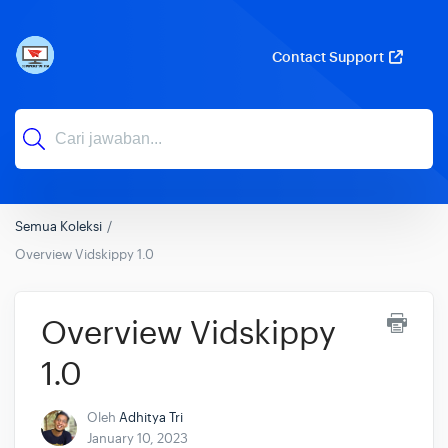
Contact Support
Semua Koleksi
Overview Vidskippy 1.0
Overview Vidskippy
1.0
Oleh
Adhitya Tri
January 10, 2023