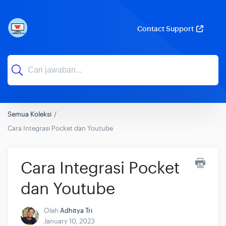
Contact Support
Semua Koleksi
Cara Integrasi Pocket dan Youtube
Cara Integrasi Pocket
dan Youtube
Oleh
Adhitya Tri
January 10, 2023