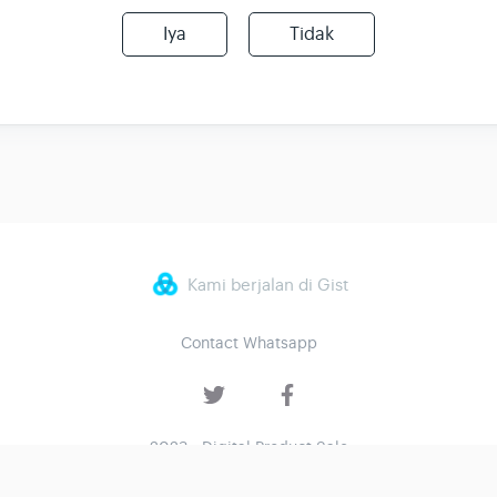
Iya
Tidak
Kami berjalan di Gist
Contact Whatsapp
2023 - Digital Product Sale