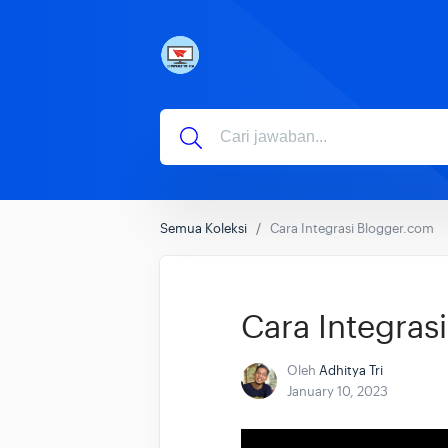
Semua Koleksi
Cara Integrasi Blogger.com
Cara Integras
Oleh
Adhitya Tri
January 10, 2023