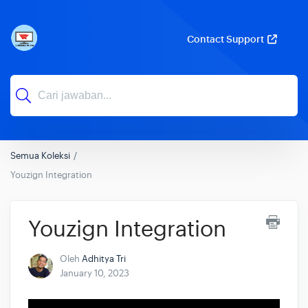
Contact Support
Semua Koleksi
Youzign Integration
Youzign Integration
Oleh
Adhitya Tri
January 10, 2023