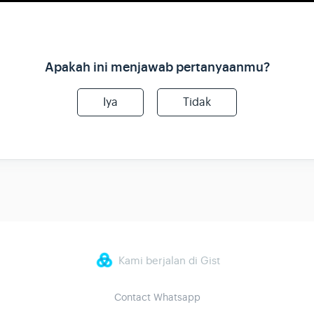
Apakah ini menjawab pertanyaanmu?
Iya
Tidak
Kami berjalan di Gist
Contact Whatsapp