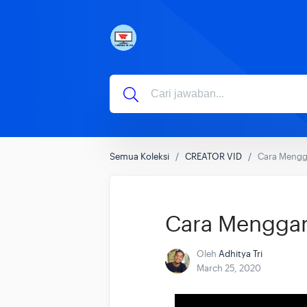
Semua Koleksi
CREATOR VID
Cara Mengg
Cara Menggan
Oleh
Adhitya Tri
March 25, 2020