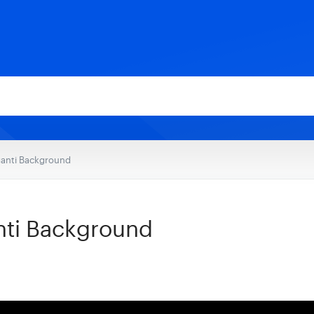
anti Background
ti Background