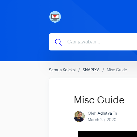
Semua Koleksi
SNAPIXA
Misc Guide
Misc Guide
Oleh
Adhitya Tri
March 25, 2020