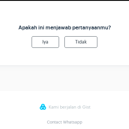
Apakah ini menjawab pertanyaanmu?
Iya
Tidak
Kami berjalan di Gist
Contact Whatsapp