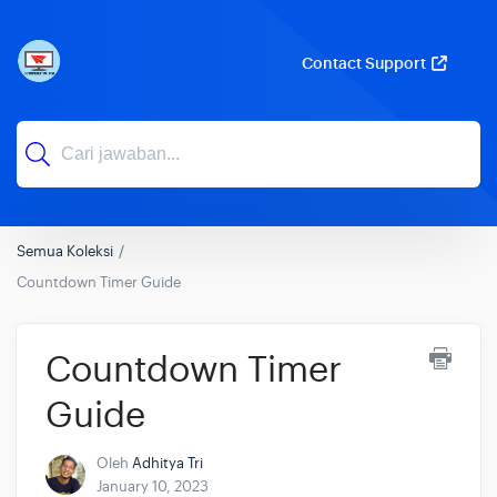
Contact Support
Semua Koleksi
Countdown Timer Guide
Countdown Timer
Guide
Oleh
Adhitya Tri
January 10, 2023