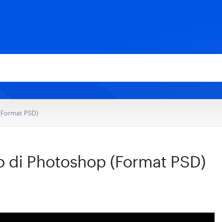
 (Format PSD)
o di Photoshop (Format PSD)