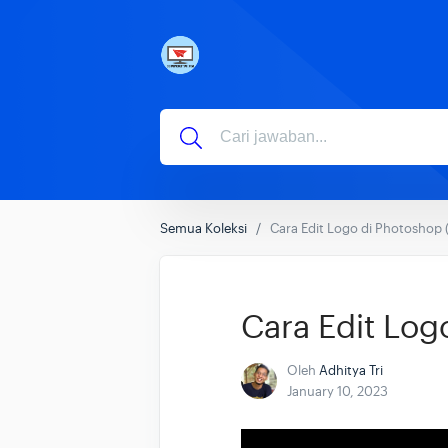
Semua Koleksi
Cara Edit Logo di Photoshop
Cara Edit Log
Oleh
Adhitya Tri
January 10, 2023