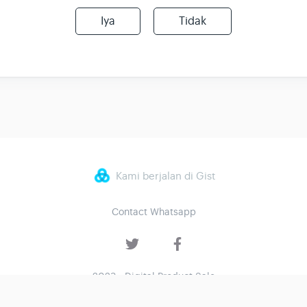
Iya
Tidak
Kami berjalan di Gist
Contact Whatsapp
2023 - Digital Product Sale