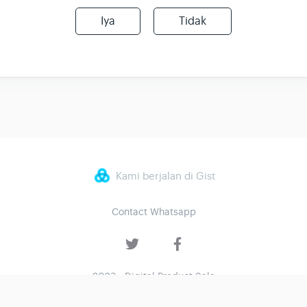
Iya
Tidak
Kami berjalan di Gist
Contact Whatsapp
2023 - Digital Product Sale