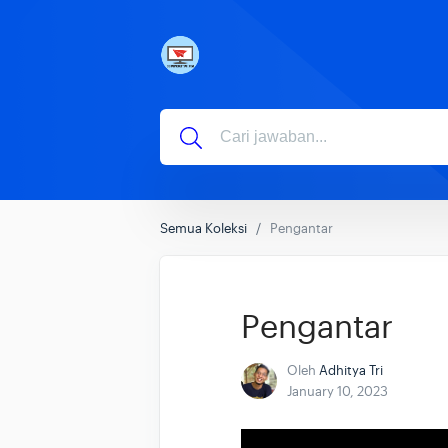
Semua Koleksi
Pengantar
Pengantar
Oleh
Adhitya Tri
January 10, 2023