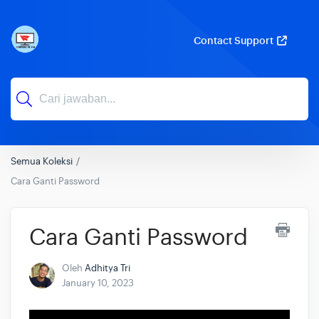
Contact Support
Semua Koleksi
Cara Ganti Password
Cara Ganti Password
Oleh
Adhitya Tri
January 10, 2023