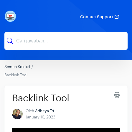
Contact Support
Semua Koleksi
Backlink Tool
Backlink Tool
Oleh
Adhitya Tri
January 10, 2023