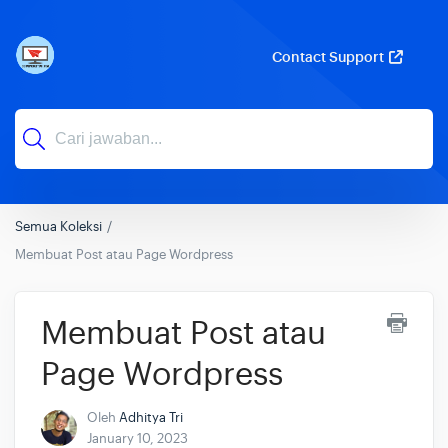
Contact Support
Semua Koleksi
Membuat Post atau Page Wordpress
Membuat Post atau
Page Wordpress
Oleh
Adhitya Tri
January 10, 2023