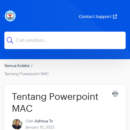
Contact Support
Semua Koleksi
Tentang Powerpoint MAC
Tentang Powerpoint
MAC
Oleh
Adhitya Tri
January 10, 2023