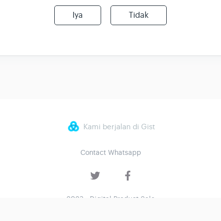
Iya
Tidak
Kami berjalan di Gist
Contact Whatsapp
2023 - Digital Product Sale