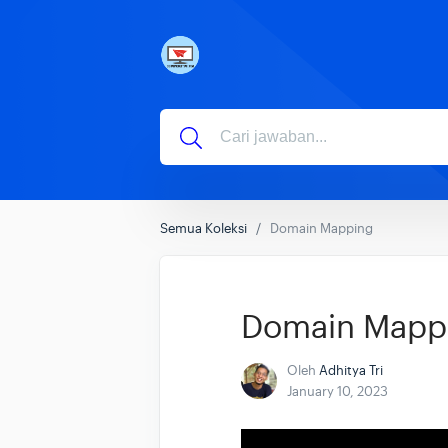
Semua Koleksi
Domain Mapping
Domain Mapp
Oleh
Adhitya Tri
January 10, 2023