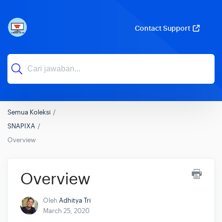
Contact Support
Semua Koleksi
SNAPIXA
Overview
Overview
Oleh
Adhitya Tri
March 25, 2020