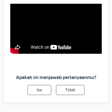
Apakah ini menjawab pertanyaanmu?
Iya
Tidak